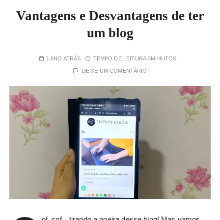
Vantagens e Desvantagens de ter
um blog
1 ANO ATRÁS
TEMPO DE LEITURA:
3MINUTOS
DEIXE UM COMENTÁRIO
of, cof…tirando a poeira desse blog! Mas vamos