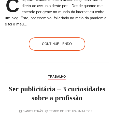
C
direto ao assunto deste post. Desde quando me
entendo por gente no mundo da internet eu tenho
um blog! Este, por exemplo, foi criado no meio da pandemia
e foi o meu…
CONTINUE LENDO
TRABALHO
Ser publicitária – 3 curiosidades
sobre a profissão
3 ANOS ATRÁS
TEMPO DE LEITURA:
2MINUTOS