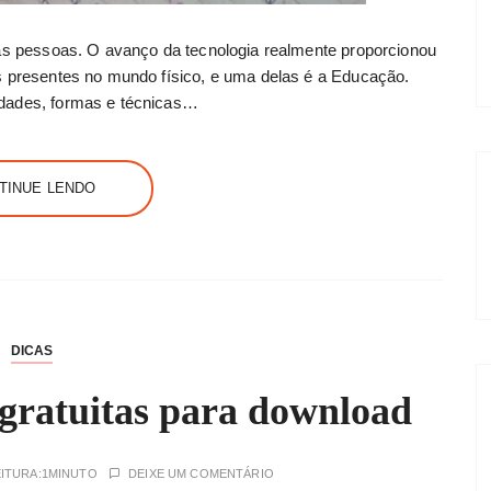
tas pessoas. O avanço da tecnologia realmente proporcionou
s presentes no mundo físico, e uma delas é a Educação.
idades, formas e técnicas…
TINUE LENDO
DICAS
e gratuitas para download
ITURA:
1MINUTO
DEIXE UM COMENTÁRIO