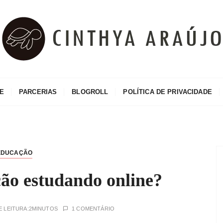
o
E
PARCERIAS
BLOGROLL
POLÍTICA DE PRIVACIDADE
EDUCAÇÃO
ão estudando online?
 LEITURA:
2MINUTOS
1 COMENTÁRIO