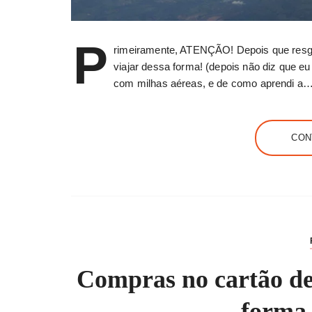
P
rimeiramente, ATENÇÃO! Depois que resga
viajar dessa forma! (depois não diz que eu
com milhas aéreas, e de como aprendi a
CON
Compras no cartão de
forma 