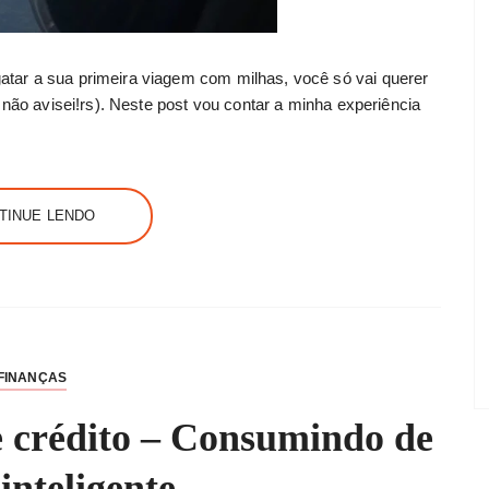
tar a sua primeira viagem com milhas, você só vai querer
 não avisei!rs). Neste post vou contar a minha experiência
…
TINUE LENDO
FINANÇAS
 crédito – Consumindo de
inteligente