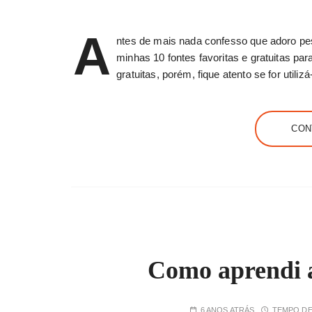
A
ntes de mais nada confesso que adoro pesq
minhas 10 fontes favoritas e gratuitas p
gratuitas, porém, fique atento se for utili
CON
Como aprendi a
6 ANOS ATRÁS
TEMPO DE