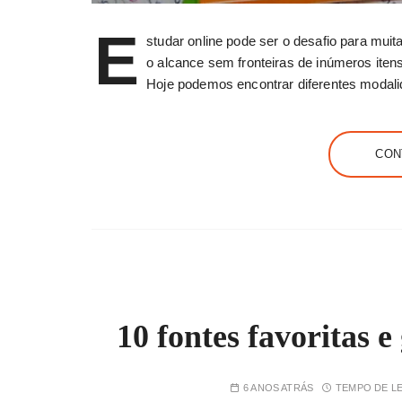
E
studar online pode ser o desafio para mui
o alcance sem fronteiras de inúmeros iten
Hoje podemos encontrar diferentes modal
CON
10 fontes favoritas 
6 ANOS ATRÁS
TEMPO DE LE