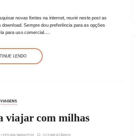
uisar novas fontes na internet, reunir neste post as
ara download. Sempre dou preferência para as opções
zá-la para uso comercial….
TINUE LENDO
VIAGENS
 viajar com milhas
 LEITURA:
3MINUTOS
3 COMENTÁRIOS