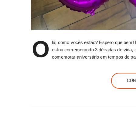
O
lá, como vocês estão? Espero que bem! Ho
estou comemorando 3 décadas de vida, e
comemorar aniversário em tempos de p
CON