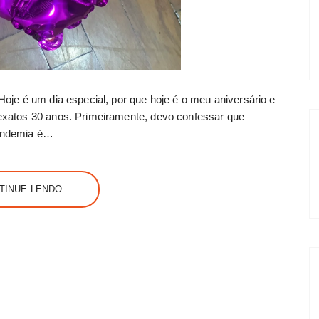
je é um dia especial, por que hoje é o meu aniversário e
xatos 30 anos. Primeiramente, devo confessar que
andemia é…
TINUE LENDO