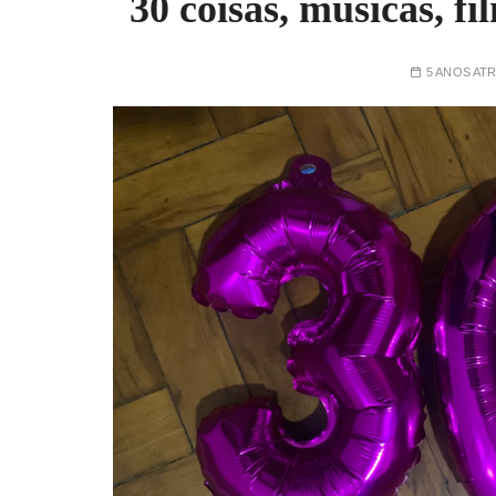
30 coisas, músicas, f
5 ANOS AT