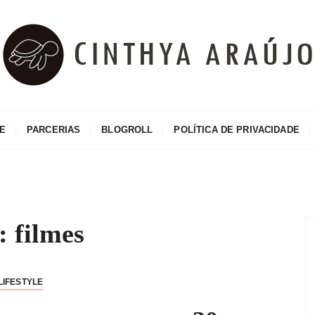
o
E
PARCERIAS
BLOGROLL
POLÍTICA DE PRIVACIDADE
g:
filmes
LIFESTYLE