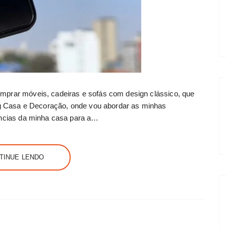
mprar móveis, cadeiras e sofás com design clássico, que
log Casa e Decoração, onde vou abordar as minhas
rências da minha casa para a…
TINUE LENDO