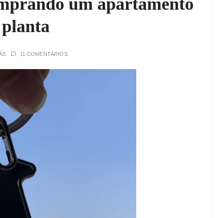
omprando um apartamento
 planta
ÁS
11 COMENTÁRIOS