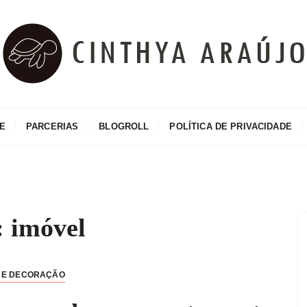
o
E
PARCERIAS
BLOGROLL
POLÍTICA DE PRIVACIDADE
:
imóvel
 E DECORAÇÃO