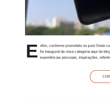
E
nfim, conforme prometido no post Onde co
foi inaugural da nova categoria aqui do b
experiências pessoais, inspirações, refe
CON