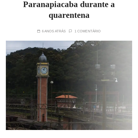
Paranapiacaba durante a
quarentena
6 ANOS ATRÁS
1 COMENTÁRIO