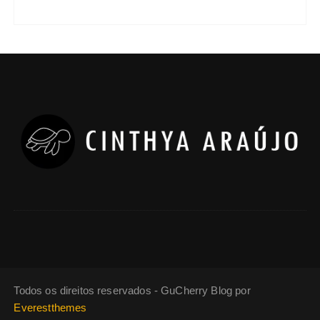
Todos os direitos reservados - GuCherry Blog por
Everestthemes