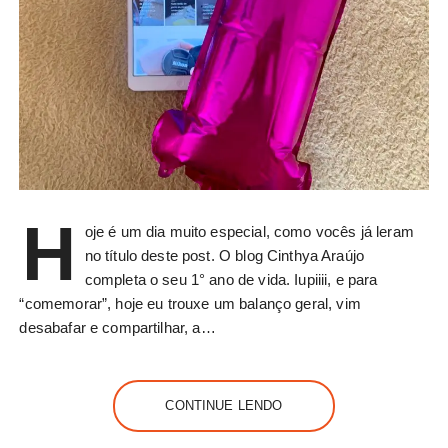
H
oje é um dia muito especial, como vocês já leram
no título deste post. O blog Cinthya Araújo
completa o seu 1° ano de vida. Iupiiii, e para
“comemorar”, hoje eu trouxe um balanço geral, vim
desabafar e compartilhar, a…
CONTINUE LENDO