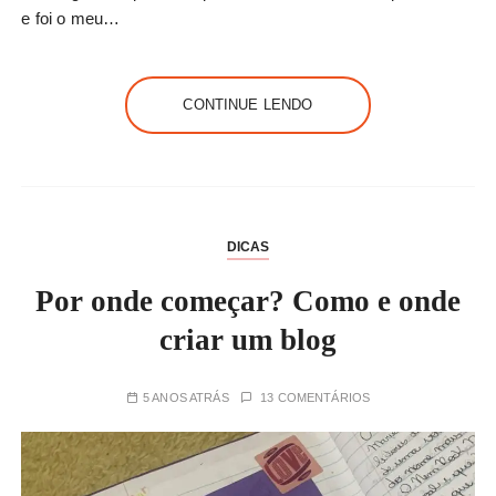
e foi o meu…
CONTINUE LENDO
DICAS
Por onde começar? Como e onde
criar um blog
5 ANOS ATRÁS
13 COMENTÁRIOS