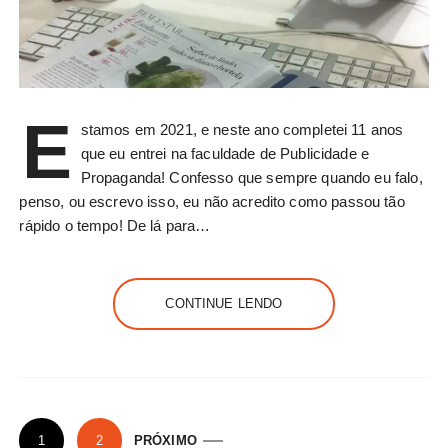
E
stamos em 2021, e neste ano completei 11 anos
que eu entrei na faculdade de Publicidade e
Propaganda! Confesso que sempre quando eu falo,
penso, ou escrevo isso, eu não acredito como passou tão
rápido o tempo! De lá para…
CONTINUE LENDO
P
1
2
PRÓXIMO