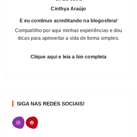
s
Cinthya Araújo
t
E eu continuo acreditando na blogosfera!
s
Compartilho por aqui minhas experiências e dou
dicas para aproveitar a vida de forma simples.
Clique aqui e leia a bio completa
SIGA NAS REDES SOCIAIS!