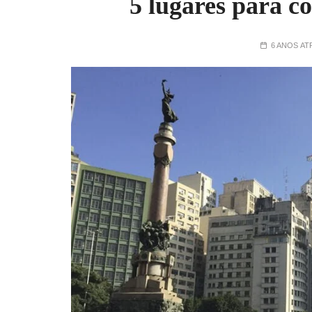
5 lugares para c
6 ANOS AT