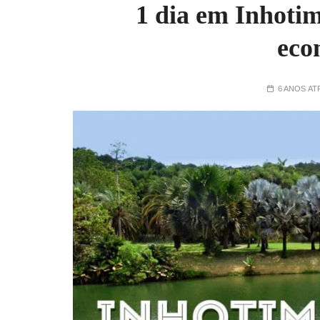
1 dia em Inhotim
eco
6 ANOS AT