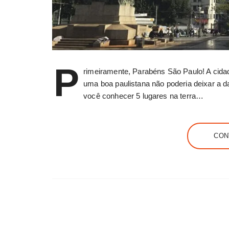
P
rimeiramente, Parabéns São Paulo! A cida
uma boa paulistana não poderia deixar a d
você conhecer 5 lugares na terra…
CON