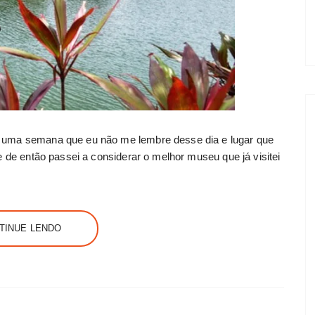
m uma semana que eu não me lembre desse dia e lugar que
e de então passei a considerar o melhor museu que já visitei
TINUE LENDO