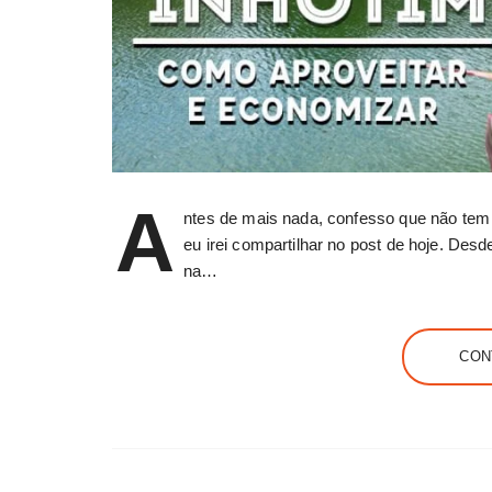
A
ntes de mais nada, confesso que não te
eu irei compartilhar no post de hoje. Desd
na…
CON