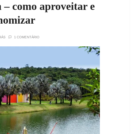
 – como aproveitar e
nomizar
RÁS
1 COMENTÁRIO