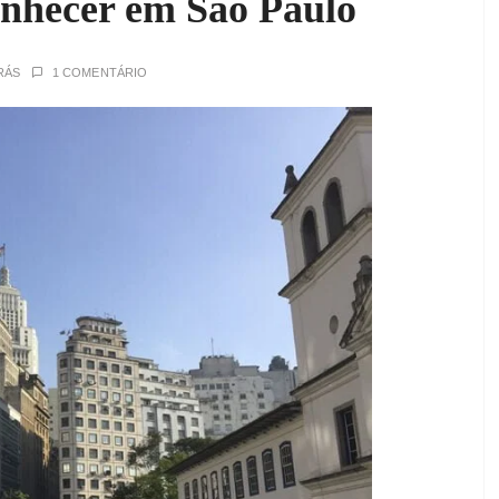
onhecer em São Paulo
RÁS
1 COMENTÁRIO